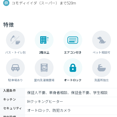
コモディイイダ（スーパー）まで520m
特徴
バス・トイレ別
2階以上
エアコン付き
ペット相談可
駐車場あり
室内洗濯機置場
オートロック
洗面所独立
入居条件
保証人不要、単身者相談、保証金不要、学生相談
キッチン
IHクッキングヒーター
セキュリティ
オートロック、防犯カメラ
室内設備