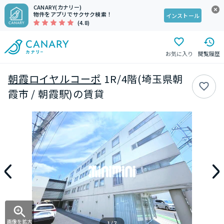
CANARY(カナリー)
物件をアプリでサクサク検索！
インストール
(4.8)
お気に入り
閲覧履歴
朝霞ロイヤルコーポ
1R/4階(埼玉県朝
霞市 / 朝霞駅)の賃貸
画像を拡大
1/7