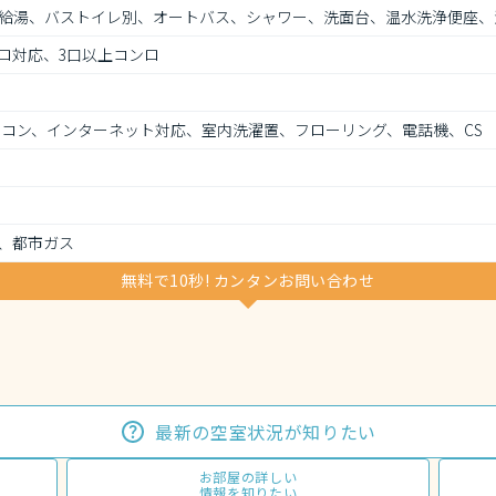
給湯、バストイレ別、オートバス、シャワー、洗面台、温水洗浄便座、
ロ対応、3口以上コンロ
アコン、インターネット対応、室内洗濯置、フローリング、電話機、CS
、都市ガス
無料で10秒! カンタンお問い合わせ
最新の空室状況が知りたい
お部屋の詳しい
情報を知りたい