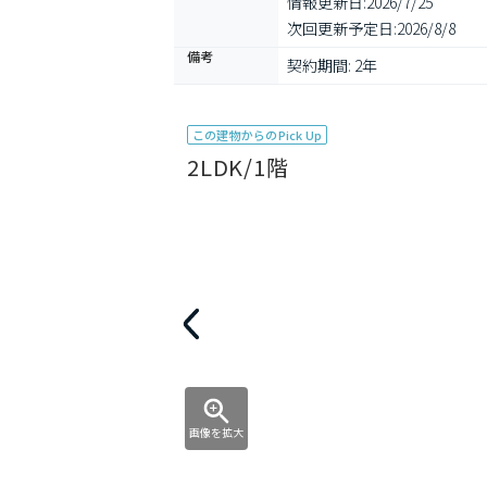
情報更新日:
2026/7/25
次回更新予定日:
2026/8/8
備考
契約期間: 2年
この建物からのPick Up
2LDK/1階
画像を拡大