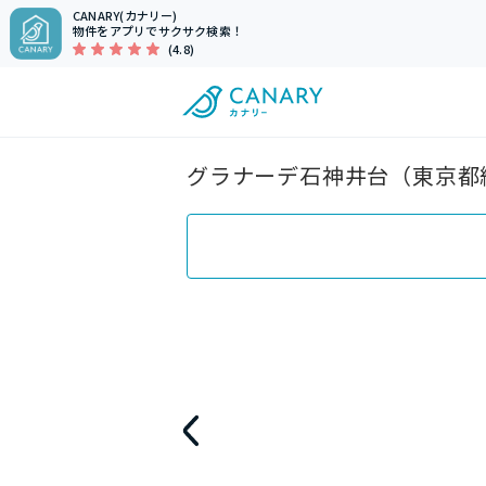
CANARY(カナリー)
物件をアプリでサクサク検索！
(4.8)
グラナーデ石神井台（東京都練