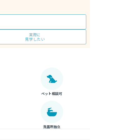
実際に
見学したい
ペット相談可
洗面所独立