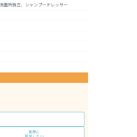
洗面所独立、シャンプードレッサー
実際に
見学したい