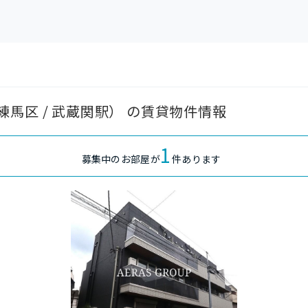
馬区 / 武蔵関駅） の賃貸物件情報
1
募集中のお部屋が
件あります