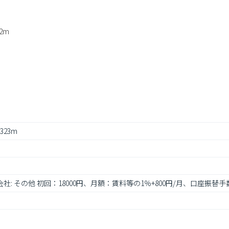
2m
 323m
社: その他 初回：18000円、月額：賃料等の1％+800円/月、口座振替手