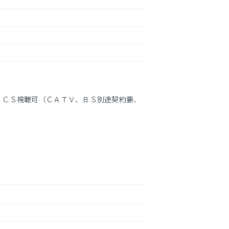
、ＣＳ視聴可（ＣＡＴＶ、ＢＳ別途契約要、