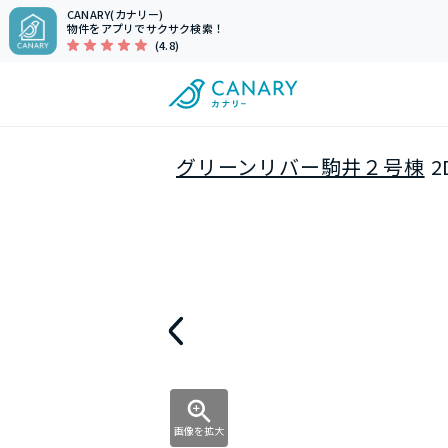
CANARY(カナリー)
物件をアプリでサクサク検索！
(4.8)
グリーンリバー駒井２号棟
2
画像を拡大