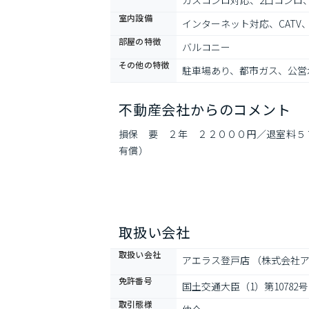
ガスコンロ対応、2口コンロ
室内設備
インターネット対応、CAT
部屋の特徴
バルコニー
その他の特徴
駐車場あり、都市ガス、公営
不動産会社からのコメント
損保　要　２年　２２０００円／退室料５
有償）
取扱い会社
取扱い会社
アエラス登戸店 （株式会社ア
免許番号
国土交通大臣（1）第10782号
取引態様