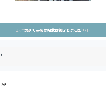
1分で完了!空室状況をお問い合わせ(無料)
カナリーでの掲載は終了しました
)
263m