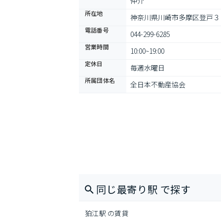
仲介
所在地
神奈川県川崎市多摩区登戸３
電話番号
044-299-6285
営業時間
10:00~19:00
定休日
毎週水曜日
所属団体名
全日本不動産協会
同じ最寄り駅 で探す
狛江駅 の賃貸