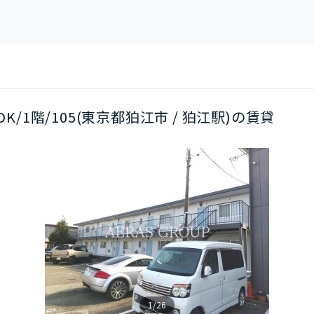
DK/1階/105(東京都狛江市 / 狛江駅)の賃貸
1/26