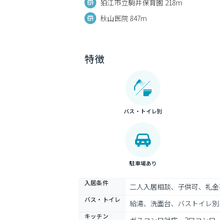
狛江市立駒井保育園 218m
秋山医院 847m
特徴
バス・トイレ別
駐車場あり
入居条件
二人入居相談、子供可、礼金
バス・トイレ
給湯、洗面台、バストイレ別
キッチン