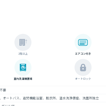
2階以上
エアコン付き
室内洗濯機置場
オートロック
不要
、オートバス、追焚機能浴室、脱衣所、温水洗浄便座、洗面所独立