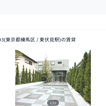
/203(東京都練馬区 / 東伏見駅)の賃貸
1/23