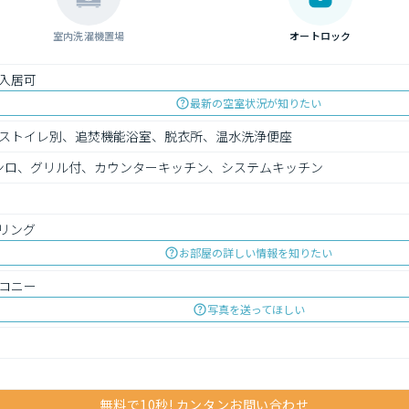
室内洗濯機置場
オートロック
入居可
最新の空室状況が知りたい
ストイレ別、追焚機能浴室、脱衣所、温水洗浄便座
ンロ、グリル付、カウンターキッチン、システムキッチン
リング
お部屋の詳しい情報を知りたい
コニー
写真を送ってほしい
無料で10秒! カンタンお問い合わせ