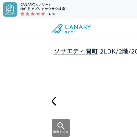
CANARY(カナリー)
物件をアプリでサクサク検索！
(4.8)
ソサエティ関町
2LDK/2階
画像を拡大