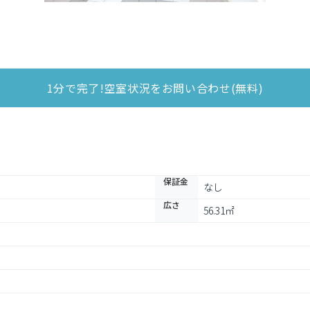
1分で完了!空室状況をお問い合わせ(無料)
保証金
なし
広さ
56.31㎡