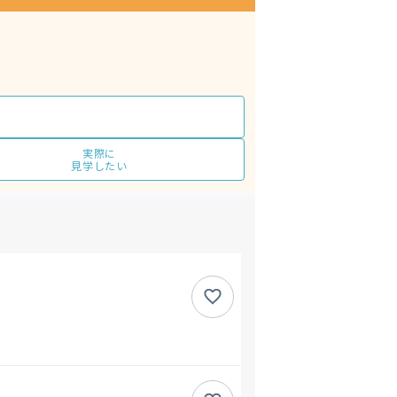
実際に
見学したい