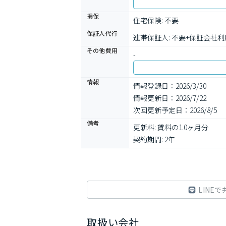
損保
住宅保険: 不要
保証人代行
連帯保証人: 不要+保証会社
その他費用
-
情報
情報登録日：2026/3/30
情報更新日：2026/7/22
次回更新予定日：2026/8/5
備考
更新料: 賃料の1.0ヶ月分

契約期間: 2年
LINEで
取扱い会社