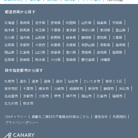
都道府県から探す
北海道
青森県
岩手県
宮城県
秋田県
山形県
福島県
茨城県
栃木県
群馬県
埼玉県
千葉県
東京都
神奈川県
新潟県
富山県
石川県
福井県
山梨県
長野県
岐阜県
静岡県
愛知県
三重県
滋賀県
京都府
大阪府
兵庫県
奈良県
和歌山県
鳥取県
島根県
岡山県
広島県
山口県
徳島県
香川県
愛媛県
高知県
福岡県
佐賀県
長崎県
熊本県
大分県
宮崎県
鹿児島県
沖縄県
政令指定都市から探す
札幌市
道北
道東
道南
道央
仙台市
さいたま市
東京２３区
東京市部
千葉市
横浜市
川崎市
相模原市
新潟市
静岡市
浜松市
名古屋市
京都市
大阪市
堺市
神戸市
岡山市
広島市
福岡市
北九州市
熊本市
CMギャラリー
掲載をご検討の不動産会社様はこちら
運営会社
利用規約
プライバシーポリシー