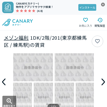
CANARY(カナリー)
物件をアプリでサクサク検索！
インストール
(4.8)
お気に入り
閲覧履歴
メゾン福利
1DK/2階/201(東京都練馬
区 / 練馬駅)の賃貸
画像を拡大
1/2