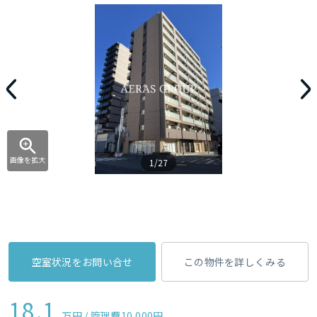
画像を拡大
1/27
空室状況をお問い合せ
この物件を詳しくみる
18.1
万円 / 管理費
10,000円