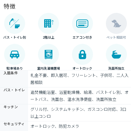
特徴
バス・トイレ別
2階以上
エアコン付き
ペット相談可
駐車場あり
室内洗濯機置場
オートロック
洗面所独立
入居条件
礼金不要、即入居可、フリーレント、子供可、二人入
居相談
バス・トイレ
追焚機能浴室、浴室乾燥機、給湯、バストイレ別、オ
ートバス、洗面台、温水洗浄便座、洗面所独立
キッチン
グリル付、システムキッチン、ガスコンロ対応、3口
以上コンロ
セキュリティ
オートロック、防犯カメラ