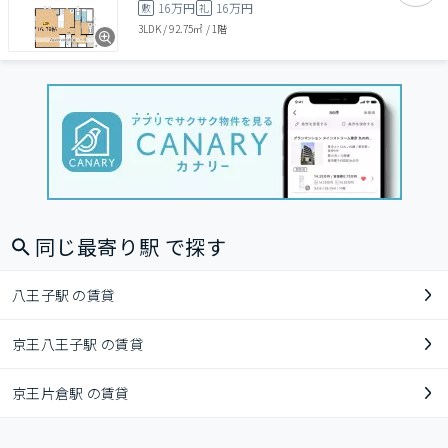
16万円
16万円
敷
礼
3LDK
/
92.75㎡
/
1階
同じ最寄り駅 で探す
八王子駅 の賃貸
京王八王子駅 の賃貸
京王片倉駅 の賃貸