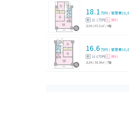
18.1
万円
/
管理費
10,
18.1万円
無料
敷
礼
2LDK
/
65.11㎡
/
4階
16.6
万円
/
管理費
10,
16.6万円
無料
敷
礼
2LDK
/
58.34㎡
/
7階