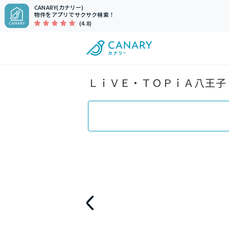
CANARY(カナリー)
物件をアプリでサクサク検索！
(4.8)
ＬｉＶＥ・ＴＯＰｉＡ八王子（