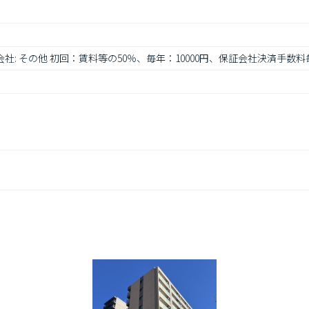
会社: その他 初回：賃料等の50％、毎年：10000円、保証会社決済手数料毎