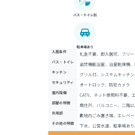
バス・トイレ別
駐車場あり
入居条件
礼金不要、即入居可、フリー
バス・トイレ
追焚機能浴室、浴室乾燥機、
キッチン
グリル付、システムキッチン
セキュリティ
オートロック、防犯カメラ
室内設備
CATV、ネット使用料不要
部屋の特徴
角住戸、バルコニー、二階以
共用部
敷地内ごみ置き場、エレベー
その他の特徴
下水、公営水道、駐車場あり