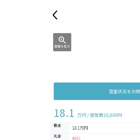
画像を拡大
空室状況をお
18.1
万円 / 管理費
10,000円
敷金
18.1万円
礼金
無料