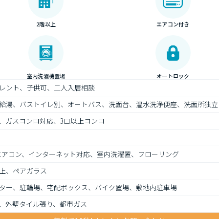
2階以上
エアコン付き
室内洗濯機置場
オートロック
レント、子供可、二人入居相談
給湯、バストイレ別、オートバス、洗面台、温水洗浄便座、洗面所独立
、ガスコンロ対応、3口以上コンロ
、エアコン、インターネット対応、室内洗濯置、フローリング
上、ペアガラス
ター、駐輪場、宅配ボックス、バイク置場、敷地内駐車場
、外壁タイル張り、都市ガス