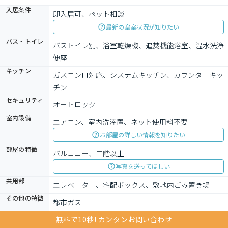
入居条件
即入居可、ペット相談
最新の空室状況が知りたい
バス・トイレ
バストイレ別、浴室乾燥機、追焚機能浴室、温水洗浄
便座
キッチン
ガスコンロ対応、システムキッチン、カウンターキッ
チン
セキュリティ
オートロック
室内設備
エアコン、室内洗濯置、ネット使用料不要
お部屋の詳しい情報を知りたい
部屋の特徴
バルコニー、二階以上
写真を送ってほしい
共用部
エレベーター、宅配ボックス、敷地内ごみ置き場
その他の特徴
都市ガス
無料で10秒! カンタンお問い合わせ