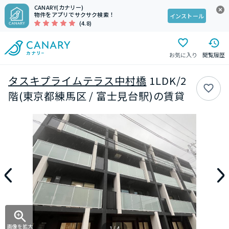
CANARY(カナリー)
物件をアプリでサクサク検索！
インストール
(4.8)
お気に入り
閲覧履歴
タスキプライムテラス中村橋
1LDK/2
階(東京都練馬区 / 富士見台駅)の賃貸
画像を拡大
1/4