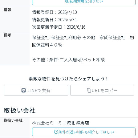
初期費用を知りたい
情報
情報登録日：2026/4/10
情報更新日：2026/5/31
次回更新予定日：2026/6/16
備考
保証会社: 保証会社利用必 その他　家賃保証会社　初
回保証料４０％

その他：条件: 二人入居可/ペット相談
素敵な物件を見つけたらシェアしよう！
LINEで共有
URLをコピー
取扱い会社
取扱い会社
株式会社ミニミニ城北 練馬店
条件が近い物件も紹介してほしい