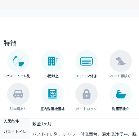
特徴
バス・トイレ別
2階以上
エアコン付き
ペット相談可
駐車場あり
室内洗濯機置場
オートロック
洗面所独立
入居条件
敷金1ヶ月
バス・トイレ
バストイレ別、シャワー付洗面台、温水洗浄便座、脱