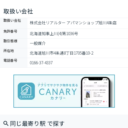
取扱い会社
取扱い会社
株式会社リアルター アパマンショップ旭川4条店
免許番号
北海道知事上川(4)第1036号
取引態様
一般媒介
所在地
北海道旭川市4条通8丁目1705番10-2
電話番号
0166-37-4337
同じ最寄り駅 で探す