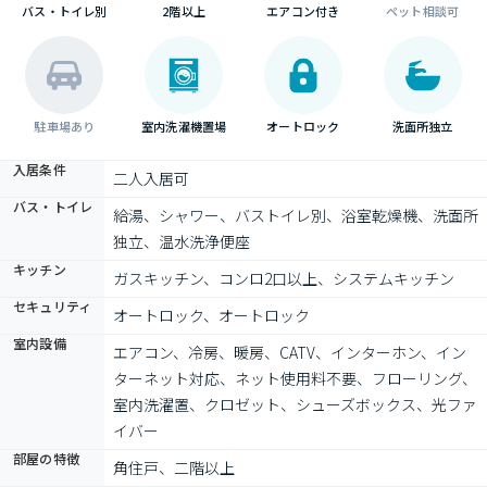
バス・トイレ別
2階以上
エアコン付き
ペット相談可
駐車場あり
室内洗濯機置場
オートロック
洗面所独立
入居条件
二人入居可
バス・トイレ
給湯、シャワー、バストイレ別、浴室乾燥機、洗面所
独立、温水洗浄便座
キッチン
ガスキッチン、コンロ2口以上、システムキッチン
セキュリティ
オートロック、オートロック
室内設備
エアコン、冷房、暖房、CATV、インターホン、イン
ターネット対応、ネット使用料不要、フローリング、
室内洗濯置、クロゼット、シューズボックス、光ファ
イバー
部屋の特徴
角住戸、二階以上