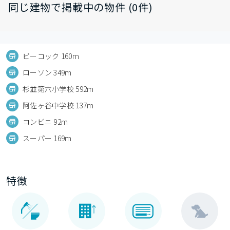
同じ建物で掲載中の物件 (0件)
ピーコック 160m
ローソン 349m
杉並第六小学校 592m
阿佐ヶ谷中学校 137m
コンビニ 92m
スーパー 169m
特徴