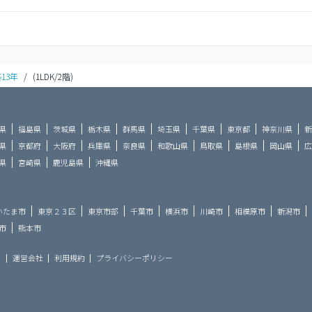
13年
/
(1LDK/2階)
県
福島県
茨城県
栃木県
群馬県
埼玉県
千葉県
東京都
神奈川県
新
県
京都府
大阪府
兵庫県
奈良県
和歌山県
鳥取県
島根県
岡山県
広
県
宮崎県
鹿児島県
沖縄県
いたま市
東京２３区
東京市部
千葉市
横浜市
川崎市
相模原市
新潟市
市
熊本市
ら
運営会社
利用規約
プライバシーポリシー