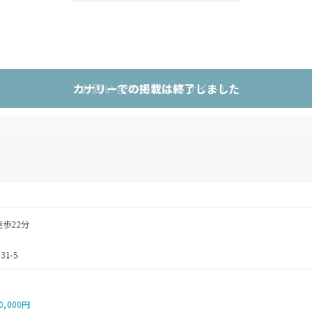
カナリーでの掲載は終了しました
お問い合わせ（外部サイト）
徒歩22分
1-5
0,000円