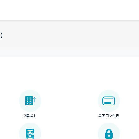
)
2階以上
エアコン付き