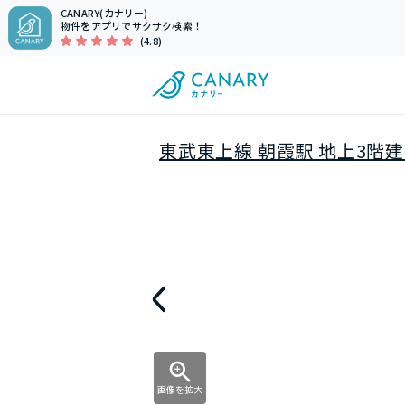
CANARY(カナリー)
物件をアプリでサクサク検索！
(4.8)
東武東上線 朝霞駅 地上3階建
画像を拡大