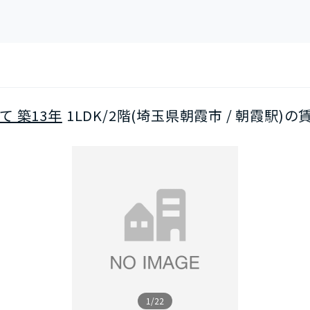
て 築13年
1LDK/2階(埼玉県朝霞市 / 朝霞駅)の
1/22