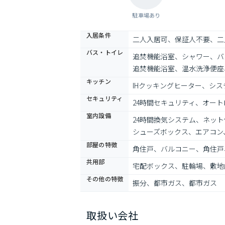
駐車場あり
入居条件
二人入居可、保証人不要、二
バス・トイレ
追焚機能浴室、シャワー、バ
追焚機能浴室、温水洗浄便座
キッチン
IHクッキングヒーター、シ
セキュリティ
24時間セキュリティ、オー
室内設備
24時間換気システム、ネッ
シューズボックス、エアコン、
部屋の特徴
角住戸、バルコニー、角住戸
共用部
宅配ボックス、駐輪場、敷地
その他の特徴
振分、都市ガス、都市ガス
取扱い会社