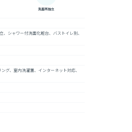
洗面所独立
立、シャワー付洗面化粧台、バストイレ別、
ーリング、室内洗濯置、インターネット対応、