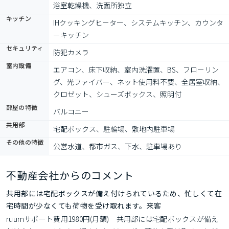
浴室乾燥機、洗面所独立
キッチン
IHクッキングヒーター、システムキッチン、カウンタ
ーキッチン
セキュリティ
防犯カメラ
室内設備
エアコン、床下収納、室内洗濯置、BS、フローリン
グ、光ファイバー、ネット使用料不要、全居室収納、
クロゼット、シューズボックス、照明付
部屋の特徴
バルコニー
共用部
宅配ボックス、駐輪場、敷地内駐車場
その他の特徴
公営水道、都市ガス、下水、駐車場あり
不動産会社からのコメント
共用部には宅配ボックスが備え付けられているため、忙しくて在
宅時間が少なくても荷物を受け取れます。来客
ruumサポート費用1980円(月額)　共用部には宅配ボックスが備え