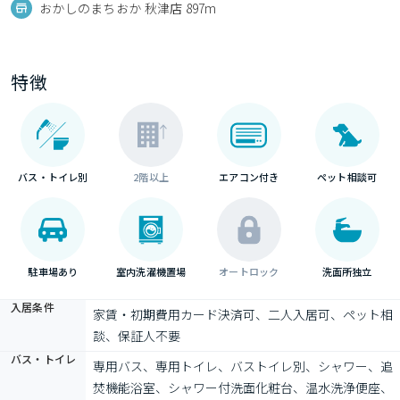
おかしのまちおか 秋津店 897m
特徴
バス・トイレ別
2階以上
エアコン付き
ペット相談可
駐車場あり
室内洗濯機置場
オートロック
洗面所独立
入居条件
家賃・初期費用カード決済可、二人入居可、ペット相
談、保証人不要
バス・トイレ
専用バス、専用トイレ、バストイレ別、シャワー、追
焚機能浴室、シャワー付洗面化粧台、温水洗浄便座、