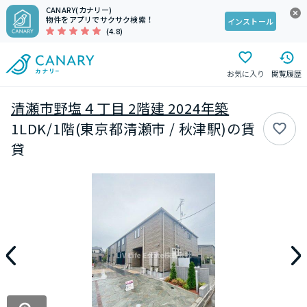
CANARY(カナリー)
物件をアプリでサクサク検索！
インストール
(4.8)
お気に入り
閲覧履歴
清瀬市野塩４丁目 2階建 2024年築
1LDK/1階(東京都清瀬市 / 秋津駅)の賃
貸