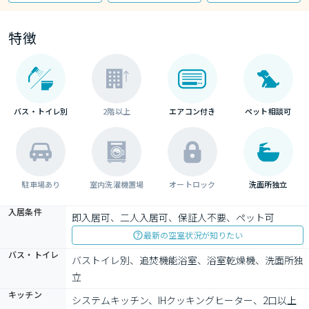
特徴
バス・トイレ別
2階以上
エアコン付き
ペット相談可
駐車場あり
室内洗濯機置場
オートロック
洗面所独立
入居条件
即入居可、二人入居可、保証人不要、ペット可
最新の空室状況が知りたい
バス・トイレ
バストイレ別、追焚機能浴室、浴室乾燥機、洗面所独
立
キッチン
システムキッチン、IHクッキングヒーター、2口以上