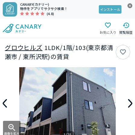
CANARY(カナリー)
物件をアプリでサクサク検索！
インストール
(4.8)
お気に入り
閲覧履歴
グロウヒルズ
1LDK/1階/103(東京都清
瀬市 / 東所沢駅)の賃貸
画像を拡大
1/25