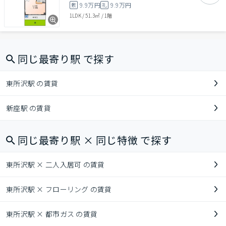
9.9万円
9.9万円
敷
礼
1LDK
/
51.3㎡
/
1階
同じ最寄り駅 で探す
東所沢駅 の賃貸
新座駅 の賃貸
同じ最寄り駅 × 同じ特徴 で探す
東所沢駅 × 二人入居可 の賃貸
東所沢駅 × フローリング の賃貸
東所沢駅 × 都市ガス の賃貸