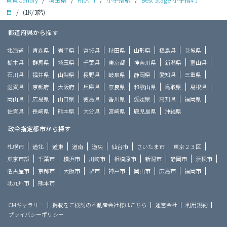
目
/
(1K/3階)
都道府県から探す
北海道
青森県
岩手県
宮城県
秋田県
山形県
福島県
茨城県
栃木県
群馬県
埼玉県
千葉県
東京都
神奈川県
新潟県
富山県
石川県
福井県
山梨県
長野県
岐阜県
静岡県
愛知県
三重県
滋賀県
京都府
大阪府
兵庫県
奈良県
和歌山県
鳥取県
島根県
岡山県
広島県
山口県
徳島県
香川県
愛媛県
高知県
福岡県
佐賀県
長崎県
熊本県
大分県
宮崎県
鹿児島県
沖縄県
政令指定都市から探す
札幌市
道北
道東
道南
道央
仙台市
さいたま市
東京２３区
東京市部
千葉市
横浜市
川崎市
相模原市
新潟市
静岡市
浜松市
名古屋市
京都市
大阪市
堺市
神戸市
岡山市
広島市
福岡市
北九州市
熊本市
CMギャラリー
掲載をご検討の不動産会社様はこちら
運営会社
利用規約
プライバシーポリシー