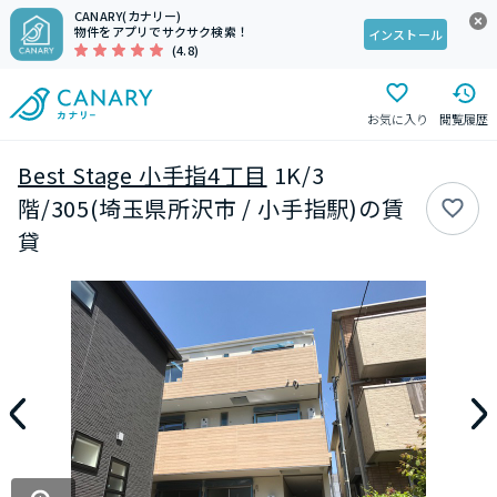
CANARY(カナリー)
物件をアプリでサクサク検索！
インストール
(4.8)
お気に入り
閲覧履歴
Best Stage 小手指4丁目
1K/3
階/305(埼玉県所沢市 / 小手指駅)の賃
貸