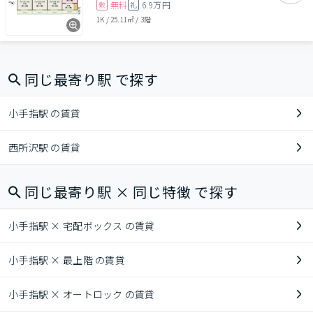
無料
6.9万円
敷
礼
1K
/
25.11㎡
/
3階
同じ最寄り駅 で探す
小手指駅 の賃貸
西所沢駅 の賃貸
同じ最寄り駅 × 同じ特徴 で探す
小手指駅 × 宅配ボックス の賃貸
小手指駅 × 最上階 の賃貸
小手指駅 × オートロック の賃貸