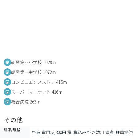
朝霞第四小学校 1028m
朝霞第一中学校 1072m
コンビニエンスストア 415m
スーパーマーケット 416m
総合病院 263m
その他
駐車/駐輪
空有 費用: 8,800円 税: 税込み 空き数: 1 備考: 駐車場仲