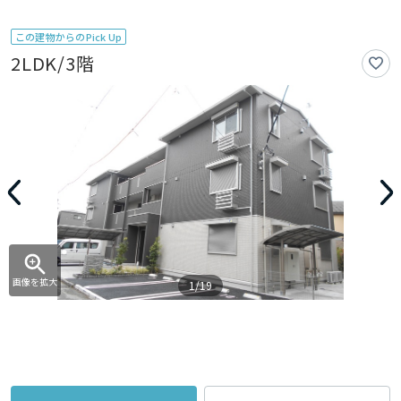
この建物からのPick Up
2LDK/3階
画像を拡大
1/19