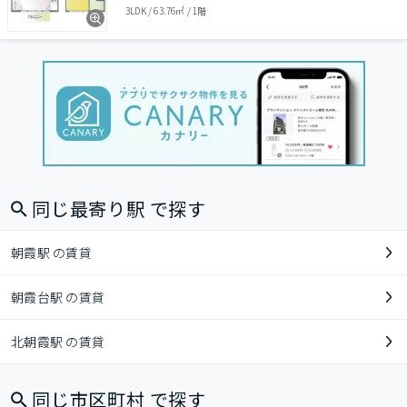
3LDK
/
63.76㎡
/
1階
同じ最寄り駅 で探す
朝霞駅 の賃貸
朝霞台駅 の賃貸
北朝霞駅 の賃貸
同じ市区町村 で探す