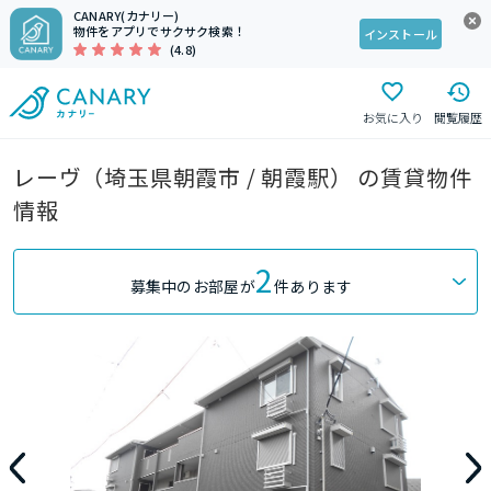
CANARY(カナリー)
物件をアプリでサクサク検索！
インストール
(4.8)
お気に入り
閲覧履歴
レーヴ（埼玉県朝霞市 / 朝霞駅） の賃貸物件
情報
2
募集中のお部屋が
件あります