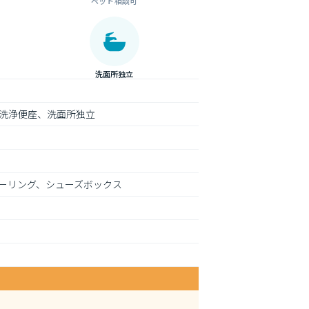
ペット相談可
洗面所独立
洗浄便座、洗面所独立
ーリング、シューズボックス