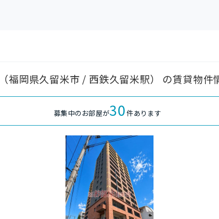
（福岡県久留米市 / 西鉄久留米駅） の賃貸物件
30
募集中のお部屋が
件あります