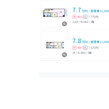
7.7
万円
/
管理費
11,00
無料
7.7万円
敷
礼
1LDK
/
36.04㎡
/
2階
7.8
万円
/
管理費
11,00
無料
7.8万円
敷
礼
2K
/
31.68㎡
/
5階