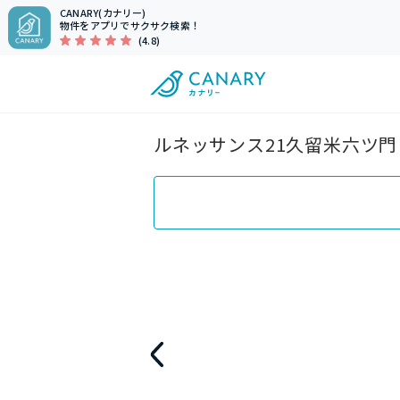
CANARY(カナリー)
物件をアプリでサクサク検索！
(4.8)
ルネッサンス21久留米六ツ門