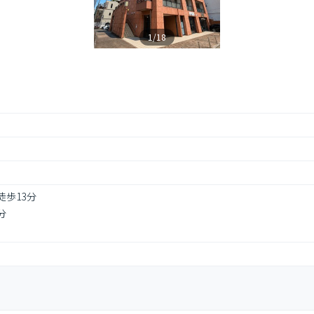
1/18
徒歩13分
分