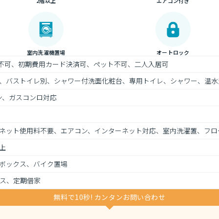
2階以上
エアコン付き
室内洗濯機置場
オートロック
）不可、初期費用カード決済可、ペット不可、二人入居可
、バストイレ別、シャワー付洗面化粧台、専用トイレ、シャワー、温水
ン、ガスコンロ対応
ネット使用料不要、エアコン、インターネット対応、室内洗濯置、フロ
上
ボックス、バイク置場
ス、定期借家
無料で10秒! カンタンお問い合わせ