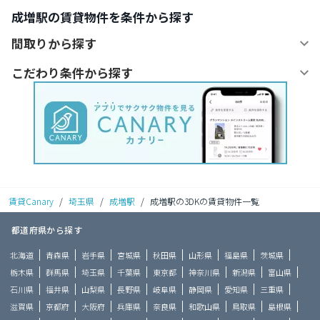
成増駅の賃貸物件を条件から探す
間取りから探す
こだわり条件から探す
賃貸Canary
/
埼玉県
/
成増駅
/
成増駅の3DKの賃貸物件一覧
都道府県から探す
北海道
青森県
岩手県
宮城県
秋田県
山形県
福島県
茨城県
栃木県
群馬県
埼玉県
千葉県
東京都
神奈川県
新潟県
富山県
石川県
福井県
山梨県
長野県
岐阜県
静岡県
愛知県
三重県
滋賀県
京都府
大阪府
兵庫県
奈良県
和歌山県
鳥取県
島根県