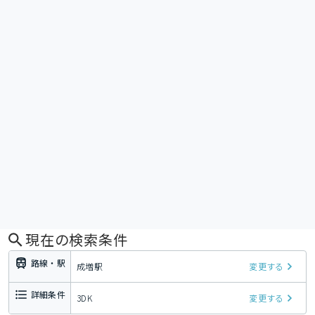
現在の検索条件
路線・駅
成増駅
変更する
詳細条件
3DK
変更する