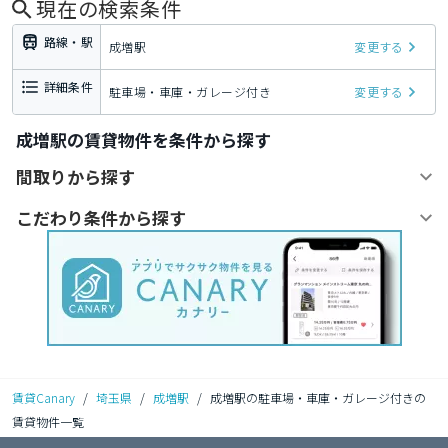
現在の検索条件
路線・駅
成増駅
変更する
詳細条件
駐車場・車庫・ガレージ付き
変更する
成増駅の賃貸物件を条件から探す
間取りから探す
こだわり条件から探す
賃貸Canary
/
埼玉県
/
成増駅
/
成増駅の駐車場・車庫・ガレージ付きの
賃貸物件一覧