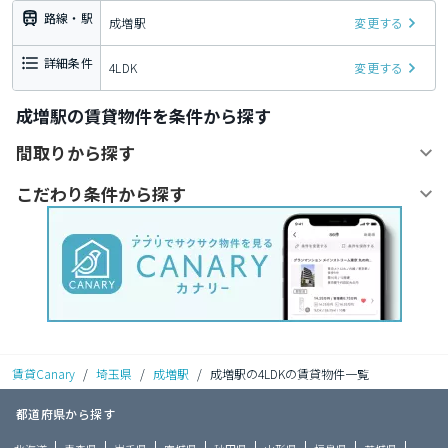
路線・駅
成増駅
変更する
詳細条件
4LDK
変更する
成増駅の賃貸物件を条件から探す
間取りから探す
こだわり条件から探す
賃貸Canary
/
埼玉県
/
成増駅
/
成増駅の4LDKの賃貸物件一覧
都道府県から探す