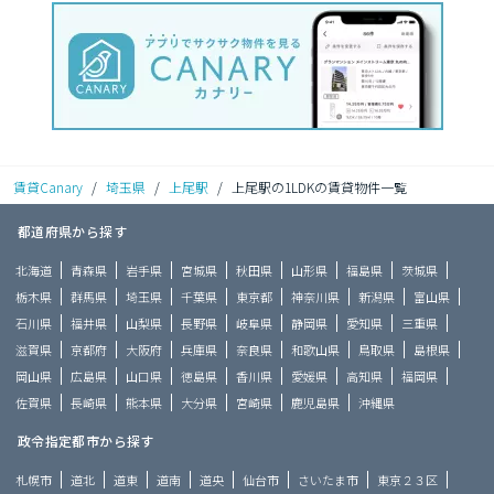
賃貸Canary
/
埼玉県
/
上尾駅
/
上尾駅の1LDKの賃貸物件一覧
都道府県から探す
北海道
青森県
岩手県
宮城県
秋田県
山形県
福島県
茨城県
栃木県
群馬県
埼玉県
千葉県
東京都
神奈川県
新潟県
富山県
石川県
福井県
山梨県
長野県
岐阜県
静岡県
愛知県
三重県
滋賀県
京都府
大阪府
兵庫県
奈良県
和歌山県
鳥取県
島根県
岡山県
広島県
山口県
徳島県
香川県
愛媛県
高知県
福岡県
佐賀県
長崎県
熊本県
大分県
宮崎県
鹿児島県
沖縄県
政令指定都市から探す
札幌市
道北
道東
道南
道央
仙台市
さいたま市
東京２３区