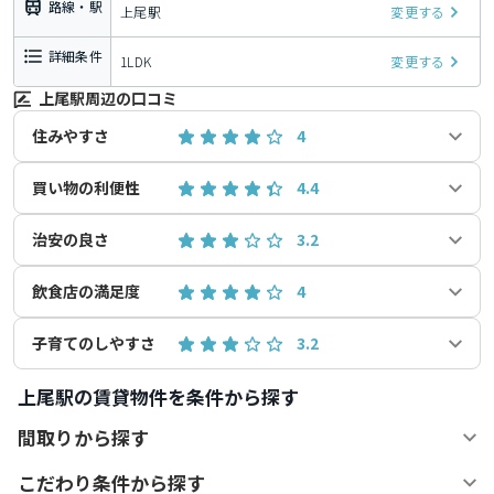
路線・駅
上尾駅
変更する
詳細条件
1LDK
変更する
上尾駅周辺の口コミ
住みやすさ
4
買い物の利便性
4.4
治安の良さ
3.2
飲食店の満足度
4
子育てのしやすさ
3.2
上尾駅の賃貸物件を条件から探す
間取りから探す
こだわり条件から探す