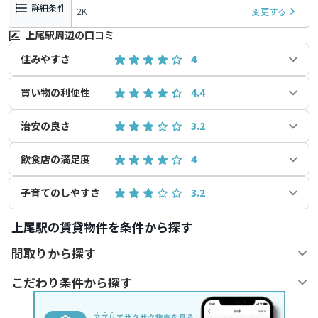
詳細条件
2K
変更する
上尾駅周辺の口コミ
住みやすさ
4
買い物の利便性
4.4
治安の良さ
3.2
飲食店の満足度
4
子育てのしやすさ
3.2
上尾駅の賃貸物件を条件から探す
間取りから探す
こだわり条件から探す