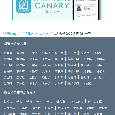
賃貸Canary
/
埼玉県
/
上尾駅
/
上尾駅の2Kの賃貸物件一覧
都道府県から探す
北海道
青森県
岩手県
宮城県
秋田県
山形県
福島県
茨城県
栃木県
群馬県
埼玉県
千葉県
東京都
神奈川県
新潟県
富山県
石川県
福井県
山梨県
長野県
岐阜県
静岡県
愛知県
三重県
滋賀県
京都府
大阪府
兵庫県
奈良県
和歌山県
鳥取県
島根県
岡山県
広島県
山口県
徳島県
香川県
愛媛県
高知県
福岡県
佐賀県
長崎県
熊本県
大分県
宮崎県
鹿児島県
沖縄県
政令指定都市から探す
札幌市
道北
道東
道南
道央
仙台市
さいたま市
東京２３区
東京市部
千葉市
横浜市
川崎市
相模原市
新潟市
静岡市
浜松市
名古屋市
京都市
大阪市
堺市
神戸市
岡山市
広島市
福岡市