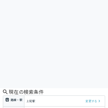
現在の検索条件
路線・駅
上尾駅
変更する