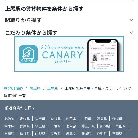
上尾駅の賃貸物件を条件から探す
間取りから探す
こだわり条件から探す
賃貸Canary
/
埼玉県
/
上尾駅
/
上尾駅の駐車場・車庫・ガレージ付きの
賃貸物件一覧
都道府県から探す
北海道
青森県
岩手県
宮城県
秋田県
山形県
福島県
茨城県
栃木県
群馬県
埼玉県
千葉県
東京都
神奈川県
新潟県
富山県
石川県
福井県
山梨県
長野県
岐阜県
静岡県
愛知県
三重県