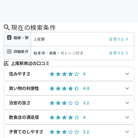
現在の検索条件
路線・駅
上尾駅
変更する
詳細条件
駐車場・車庫・ガレージ付き
変更する
上尾駅周辺の口コミ
住みやすさ
4
買い物の利便性
4.4
治安の良さ
3.2
飲食店の満足度
4
子育てのしやすさ
3.2