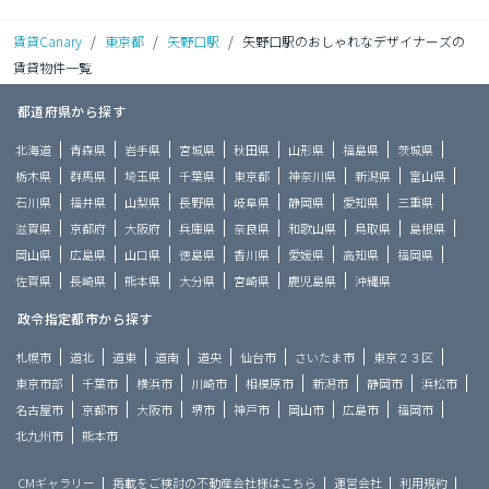
賃貸Canary
/
東京都
/
矢野口駅
/
矢野口駅のおしゃれなデザイナーズの
賃貸物件一覧
都道府県から探す
北海道
青森県
岩手県
宮城県
秋田県
山形県
福島県
茨城県
栃木県
群馬県
埼玉県
千葉県
東京都
神奈川県
新潟県
富山県
石川県
福井県
山梨県
長野県
岐阜県
静岡県
愛知県
三重県
滋賀県
京都府
大阪府
兵庫県
奈良県
和歌山県
鳥取県
島根県
岡山県
広島県
山口県
徳島県
香川県
愛媛県
高知県
福岡県
佐賀県
長崎県
熊本県
大分県
宮崎県
鹿児島県
沖縄県
政令指定都市から探す
札幌市
道北
道東
道南
道央
仙台市
さいたま市
東京２３区
東京市部
千葉市
横浜市
川崎市
相模原市
新潟市
静岡市
浜松市
名古屋市
京都市
大阪市
堺市
神戸市
岡山市
広島市
福岡市
北九州市
熊本市
CMギャラリー
掲載をご検討の不動産会社様はこちら
運営会社
利用規約