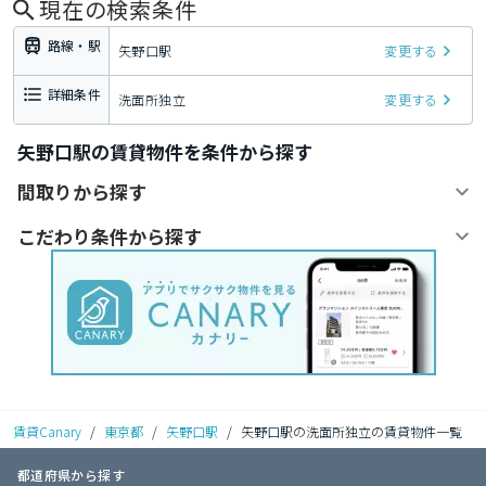
現在の検索条件
路線・駅
矢野口駅
変更する
詳細条件
洗面所独立
変更する
矢野口駅の賃貸物件を条件から探す
間取りから探す
こだわり条件から探す
賃貸Canary
/
東京都
/
矢野口駅
/
矢野口駅の洗面所独立の賃貸物件一覧
都道府県から探す