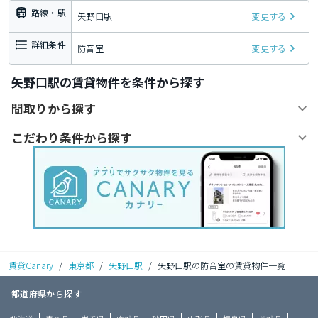
路線・駅
矢野口駅
変更する
詳細条件
防音室
変更する
矢野口駅の賃貸物件を条件から探す
間取りから探す
こだわり条件から探す
賃貸Canary
/
東京都
/
矢野口駅
/
矢野口駅の防音室の賃貸物件一覧
都道府県から探す