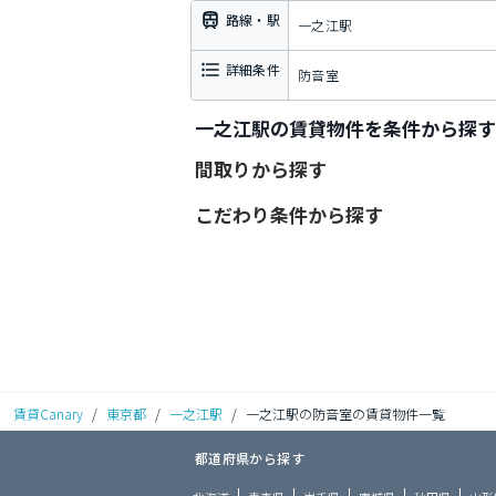
路線・駅
一之江駅
詳細条件
防音室
一之江駅の賃貸物件を条件から探す
間取りから探す
こだわり条件から探す
賃貸Canary
/
東京都
/
一之江駅
/
一之江駅の防音室の賃貸物件一覧
都道府県から探す