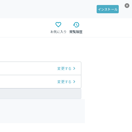
インストール
お気に入り
閲覧履歴
変更する
変更する