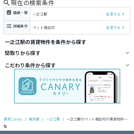
現在の検索条件
路線・駅
一之江駅
変更する
詳細条件
ペット相談可
変更する
一之江駅の賃貸物件を条件から探す
間取りから探す
こだわり条件から探す
賃貸Canary
/
東京都
/
一之江駅
/
一之江駅のペット相談可の賃貸物件一
覧