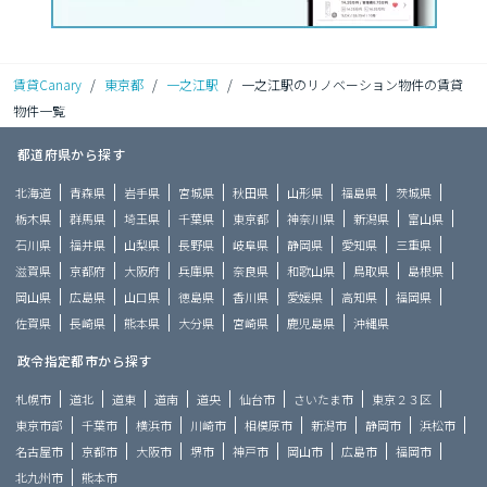
賃貸Canary
/
東京都
/
一之江駅
/
一之江駅のリノベーション物件の賃貸
物件一覧
都道府県から探す
北海道
青森県
岩手県
宮城県
秋田県
山形県
福島県
茨城県
栃木県
群馬県
埼玉県
千葉県
東京都
神奈川県
新潟県
富山県
石川県
福井県
山梨県
長野県
岐阜県
静岡県
愛知県
三重県
滋賀県
京都府
大阪府
兵庫県
奈良県
和歌山県
鳥取県
島根県
岡山県
広島県
山口県
徳島県
香川県
愛媛県
高知県
福岡県
佐賀県
長崎県
熊本県
大分県
宮崎県
鹿児島県
沖縄県
政令指定都市から探す
札幌市
道北
道東
道南
道央
仙台市
さいたま市
東京２３区
東京市部
千葉市
横浜市
川崎市
相模原市
新潟市
静岡市
浜松市
名古屋市
京都市
大阪市
堺市
神戸市
岡山市
広島市
福岡市
北九州市
熊本市