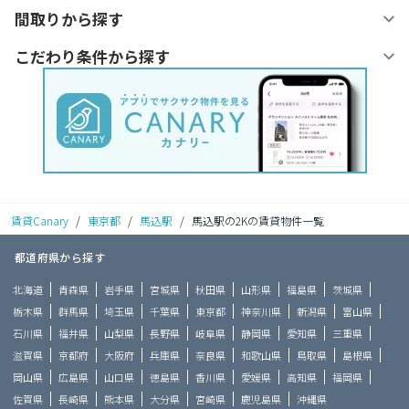
間取りから探す
こだわり条件から探す
賃貸Canary
/
東京都
/
馬込駅
/
馬込駅の2Kの賃貸物件一覧
都道府県から探す
北海道
青森県
岩手県
宮城県
秋田県
山形県
福島県
茨城県
栃木県
群馬県
埼玉県
千葉県
東京都
神奈川県
新潟県
富山県
石川県
福井県
山梨県
長野県
岐阜県
静岡県
愛知県
三重県
滋賀県
京都府
大阪府
兵庫県
奈良県
和歌山県
鳥取県
島根県
岡山県
広島県
山口県
徳島県
香川県
愛媛県
高知県
福岡県
佐賀県
長崎県
熊本県
大分県
宮崎県
鹿児島県
沖縄県