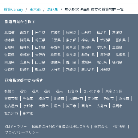
賃貸Canary
/
東京都
/
馬込駅
/
馬込駅の洗面所独立の賃貸物件一覧
都道府県から探す
北海道
青森県
岩手県
宮城県
秋田県
山形県
福島県
茨城県
栃木県
群馬県
埼玉県
千葉県
東京都
神奈川県
新潟県
富山県
石川県
福井県
山梨県
長野県
岐阜県
静岡県
愛知県
三重県
滋賀県
京都府
大阪府
兵庫県
奈良県
和歌山県
鳥取県
島根県
岡山県
広島県
山口県
徳島県
香川県
愛媛県
高知県
福岡県
佐賀県
長崎県
熊本県
大分県
宮崎県
鹿児島県
沖縄県
政令指定都市から探す
札幌市
道北
道東
道南
道央
仙台市
さいたま市
東京２３区
東京市部
千葉市
横浜市
川崎市
相模原市
新潟市
静岡市
浜松市
名古屋市
京都市
大阪市
堺市
神戸市
岡山市
広島市
福岡市
北九州市
熊本市
CMギャラリー
掲載をご検討の不動産会社様はこちら
運営会社
利用規約
プライバシーポリシー