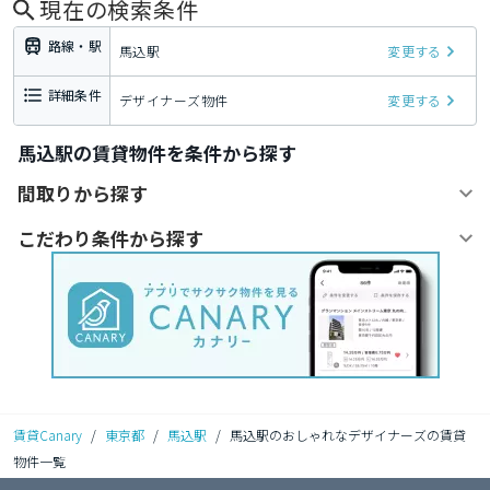
現在の検索条件
路線・駅
馬込駅
変更する
詳細条件
デザイナーズ物件
変更する
馬込駅の賃貸物件を条件から探す
間取りから探す
こだわり条件から探す
賃貸Canary
/
東京都
/
馬込駅
/
馬込駅のおしゃれなデザイナーズの賃貸
物件一覧