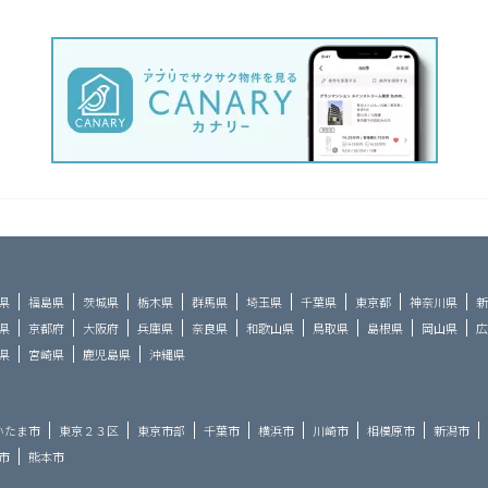
県
福島県
茨城県
栃木県
群馬県
埼玉県
千葉県
東京都
神奈川県
新
県
京都府
大阪府
兵庫県
奈良県
和歌山県
鳥取県
島根県
岡山県
広
県
宮崎県
鹿児島県
沖縄県
いたま市
東京２３区
東京市部
千葉市
横浜市
川崎市
相模原市
新潟市
市
熊本市