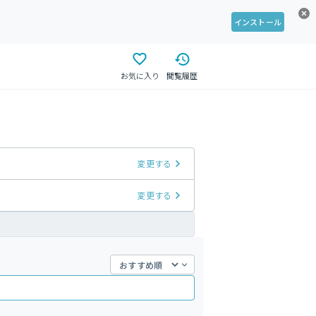
インストール
お気に入り
閲覧履歴
変更する
変更する