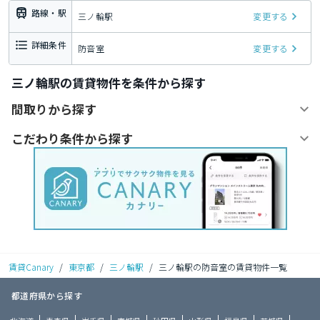
路線・駅
三ノ輪駅
変更する
詳細条件
防音室
変更する
三ノ輪駅の賃貸物件を条件から探す
間取りから探す
こだわり条件から探す
賃貸Canary
/
東京都
/
三ノ輪駅
/
三ノ輪駅の防音室の賃貸物件一覧
都道府県から探す