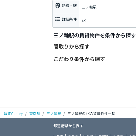
路線・駅
三ノ輪駅
詳細条件
4K
三ノ輪駅の賃貸物件を条件から探す
間取りから探す
こだわり条件から探す
賃貸Canary
/
東京都
/
三ノ輪駅
/
三ノ輪駅の4Kの賃貸物件一覧
都道府県から探す