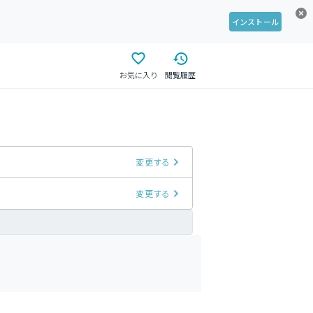
インストール
お気に入り
閲覧履歴
変更する
変更する