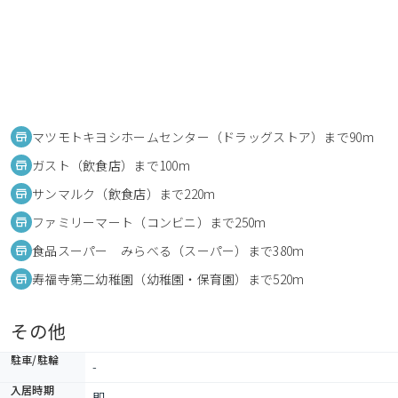
マツモトキヨシホームセンター（ドラッグストア）まで90m
ガスト（飲食店）まで100m
サンマルク（飲食店）まで220m
ファミリーマート（コンビニ）まで250m
食品スーパー みらべる（スーパー）まで380m
寿福寺第二幼稚園（幼稚園・保育園）まで520m
その他
駐車/駐輪
-
入居時期
即