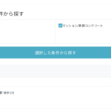
件から探す
マンション/鉄筋コンクリート
選択した条件から探す
駅 徒歩2分