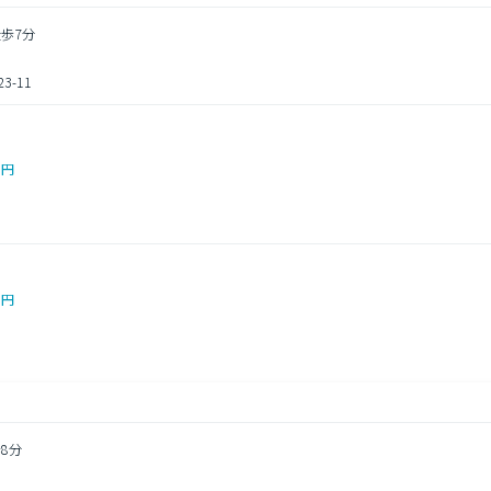
徒歩7分
-11
0円
0円
8分