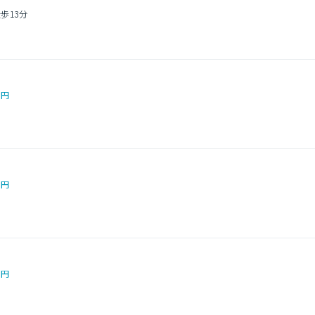
歩13分
0円
0円
0円