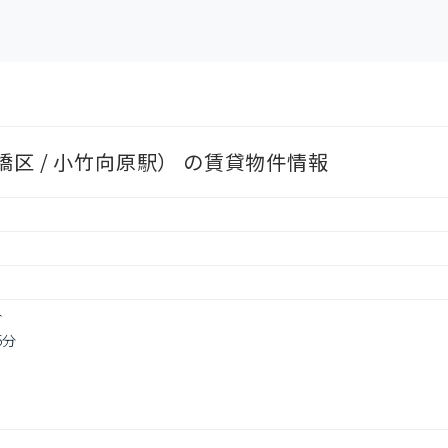
区 / 小竹向原駅） の賃貸物件情報
分
5分