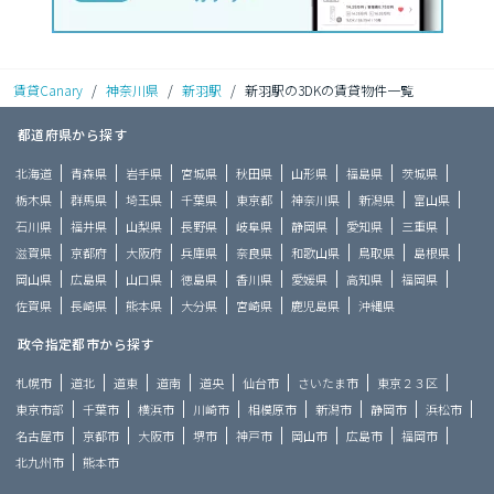
賃貸Canary
/
神奈川県
/
新羽駅
/
新羽駅の3DKの賃貸物件一覧
都道府県から探す
北海道
青森県
岩手県
宮城県
秋田県
山形県
福島県
茨城県
栃木県
群馬県
埼玉県
千葉県
東京都
神奈川県
新潟県
富山県
石川県
福井県
山梨県
長野県
岐阜県
静岡県
愛知県
三重県
滋賀県
京都府
大阪府
兵庫県
奈良県
和歌山県
鳥取県
島根県
岡山県
広島県
山口県
徳島県
香川県
愛媛県
高知県
福岡県
佐賀県
長崎県
熊本県
大分県
宮崎県
鹿児島県
沖縄県
政令指定都市から探す
札幌市
道北
道東
道南
道央
仙台市
さいたま市
東京２３区
東京市部
千葉市
横浜市
川崎市
相模原市
新潟市
静岡市
浜松市
名古屋市
京都市
大阪市
堺市
神戸市
岡山市
広島市
福岡市
北九州市
熊本市