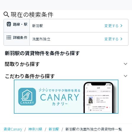
現在の検索条件
路線・駅
新羽駅
変更する
詳細条件
洗面所独立
変更する
新羽駅の賃貸物件を条件から探す
間取りから探す
こだわり条件から探す
賃貸Canary
/
神奈川県
/
新羽駅
/
新羽駅の洗面所独立の賃貸物件一覧