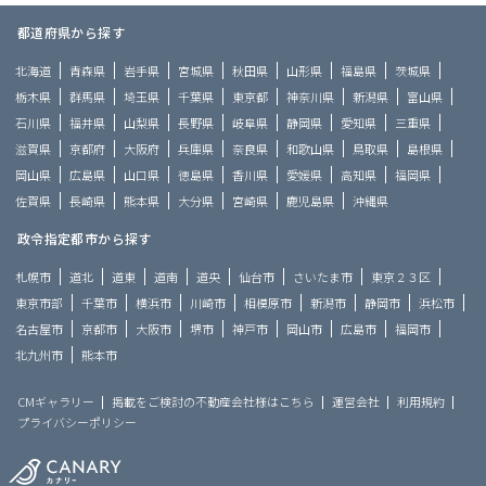
都道府県から探す
北海道
青森県
岩手県
宮城県
秋田県
山形県
福島県
茨城県
栃木県
群馬県
埼玉県
千葉県
東京都
神奈川県
新潟県
富山県
石川県
福井県
山梨県
長野県
岐阜県
静岡県
愛知県
三重県
滋賀県
京都府
大阪府
兵庫県
奈良県
和歌山県
鳥取県
島根県
岡山県
広島県
山口県
徳島県
香川県
愛媛県
高知県
福岡県
佐賀県
長崎県
熊本県
大分県
宮崎県
鹿児島県
沖縄県
政令指定都市から探す
札幌市
道北
道東
道南
道央
仙台市
さいたま市
東京２３区
東京市部
千葉市
横浜市
川崎市
相模原市
新潟市
静岡市
浜松市
名古屋市
京都市
大阪市
堺市
神戸市
岡山市
広島市
福岡市
北九州市
熊本市
CMギャラリー
掲載をご検討の不動産会社様はこちら
運営会社
利用規約
プライバシーポリシー