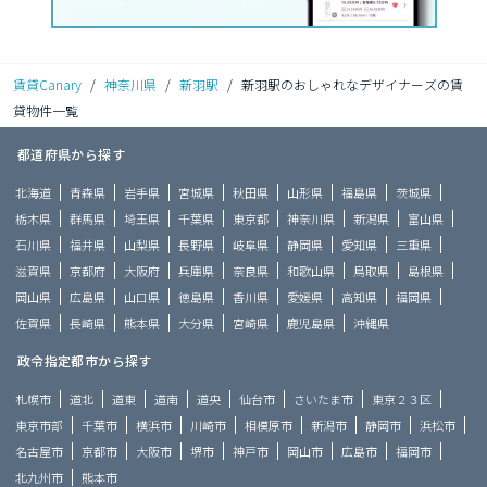
賃貸Canary
/
神奈川県
/
新羽駅
/
新羽駅のおしゃれなデザイナーズの賃
貸物件一覧
都道府県から探す
北海道
青森県
岩手県
宮城県
秋田県
山形県
福島県
茨城県
栃木県
群馬県
埼玉県
千葉県
東京都
神奈川県
新潟県
富山県
石川県
福井県
山梨県
長野県
岐阜県
静岡県
愛知県
三重県
滋賀県
京都府
大阪府
兵庫県
奈良県
和歌山県
鳥取県
島根県
岡山県
広島県
山口県
徳島県
香川県
愛媛県
高知県
福岡県
佐賀県
長崎県
熊本県
大分県
宮崎県
鹿児島県
沖縄県
政令指定都市から探す
札幌市
道北
道東
道南
道央
仙台市
さいたま市
東京２３区
東京市部
千葉市
横浜市
川崎市
相模原市
新潟市
静岡市
浜松市
名古屋市
京都市
大阪市
堺市
神戸市
岡山市
広島市
福岡市
北九州市
熊本市