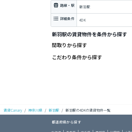
路線・駅
新羽駅
詳細条件
4DK
新羽駅の賃貸物件を条件から探す
間取りから探す
こだわり条件から探す
賃貸Canary
/
神奈川県
/
新羽駅
/
新羽駅の4DKの賃貸物件一覧
都道府県から探す