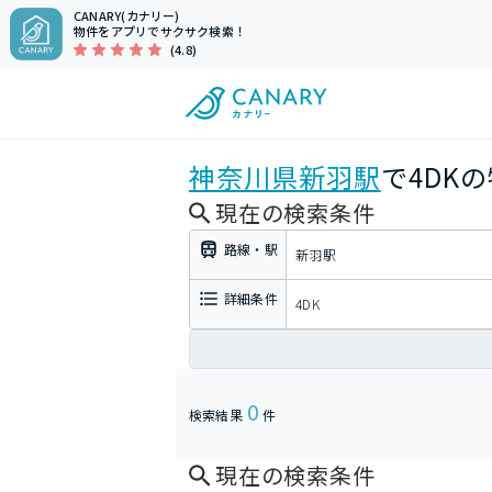
CANARY(カナリー)
物件をアプリでサクサク検索！
(4.8)
神奈川県
新羽駅
で4DK
現在の検索条件
路線・駅
新羽駅
詳細条件
4DK
0
検索結果
件
現在の検索条件