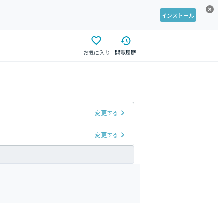
インストール
お気に入り
閲覧履歴
変更する
変更する