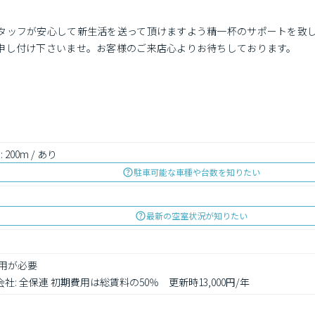
タッフが安心して新生活を送って頂けますよう精一杯のサポートを致
申し付け下さいませ。お客様のご来店心よりお待ちしております。
 200m / あり
駐車可能な車種や台数を知りたい
最新の空室状況が知りたい
用が必要

社: 全保連 初期費用は総賃料の50％　更新時13,000円/年