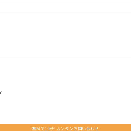
m
無料で10秒! カンタンお問い合わせ