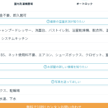
室内洗濯機置場
オートロック
金不要、即入居可
最新の空室状況が知りたい
シャンプードレッサー、洗面台、バストイレ別、浴室乾燥機、脱衣所、
、システムキッチン
V、BS、ネット使用料不要、エアコン、シューズボックス、クロゼット、
お部屋の詳しい情報を知りたい
写真を送ってほしい
クス、駐輪場
水道、下水
無料で10秒! カンタンお問い合わせ