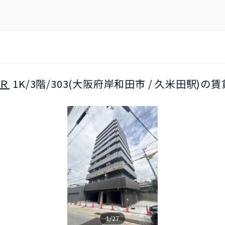
Ｒ
1K/3階/303(大阪府岸和田市 / 久米田駅)の賃
1/27