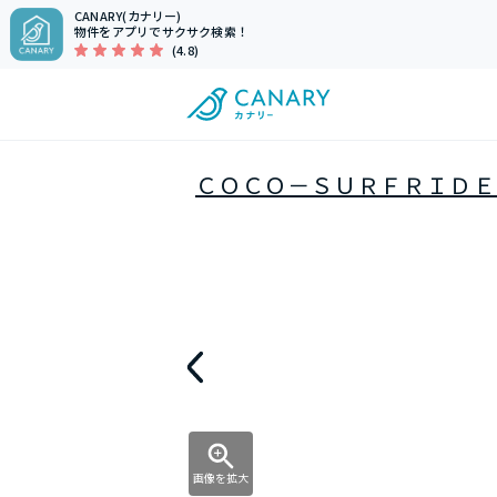
CANARY(カナリー)
物件をアプリでサクサク検索！
(4.8)
ＣＯＣＯ－ＳＵＲＦＲＩＤＥ
画像を拡大