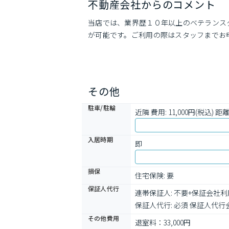
不動産会社からのコメント
当店では、業界歴１０年以上のベテランス
が可能です。ご利用の際はスタッフまでお
その他
駐車/駐輪
近隣 費用: 11,000円(税込) 距離:
入居時期
即
損保
住宅保険: 要
保証人代行
連帯保証人: 不要+保証会社利
保証人代行: 必須 保証人代行会
その他費用
退室料：33,000円