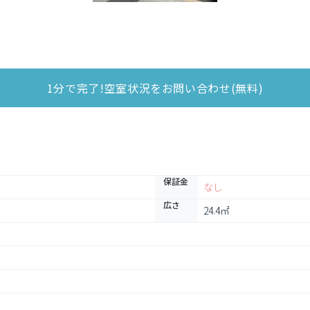
1分で完了!空室状況をお問い合わせ(無料)
保証金
なし
広さ
24.4㎡