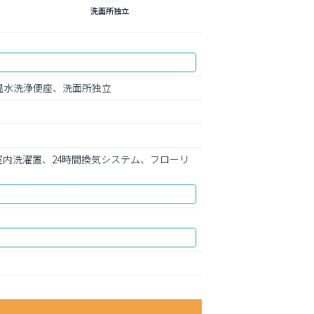
洗面所独立
温水洗浄便座、洗面所独立
室内洗濯置、24時間換気システム、フローリ