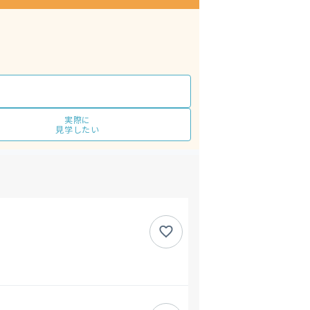
実際に
見学したい