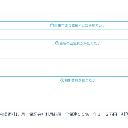
駐車可能な車種や台数を知りたい
最新の空室状況が知りたい
初期費用を知りたい
の場合総賃料1ヵ月　保証会社利用必須　全保連５０％　年１．２万円　