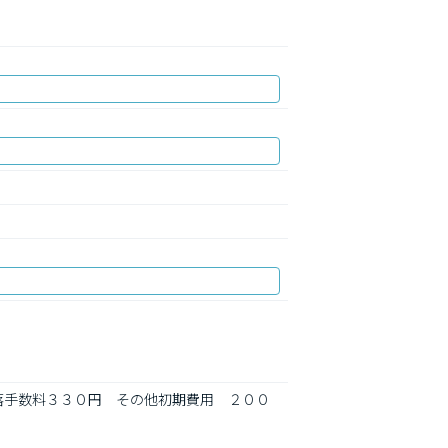
引落手数料３３０円　その他初期費用　２００