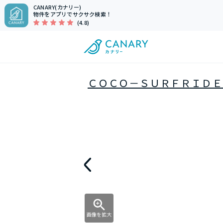
CANARY(カナリー)
物件をアプリでサクサク検索！
(4.8)
ＣＯＣＯ－ＳＵＲＦＲＩＤＥ
画像を拡大