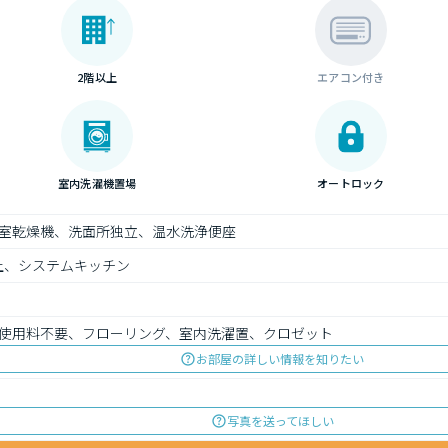
2階以上
エアコン付き
室内洗濯機置場
オートロック
室乾燥機、洗面所独立、温水洗浄便座
上、システムキッチン
使用料不要、フローリング、室内洗濯置、クロゼット
お部屋の詳しい情報を知りたい
写真を送ってほしい