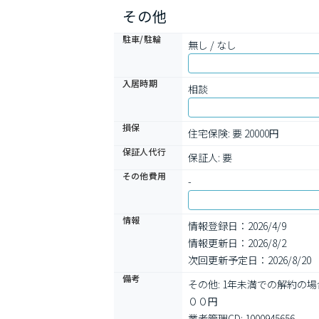
その他
駐車/駐輪
無し / なし
入居時期
相談
損保
住宅保険: 要 20000円
保証人代行
保証人: 要
その他費用
-
情報
情報登録日：2026/4/9
情報更新日：2026/8/2
次回更新予定日：2026/8/20
備考
その他: 1年未満での解約
００円

業者管理CD: 1000945656