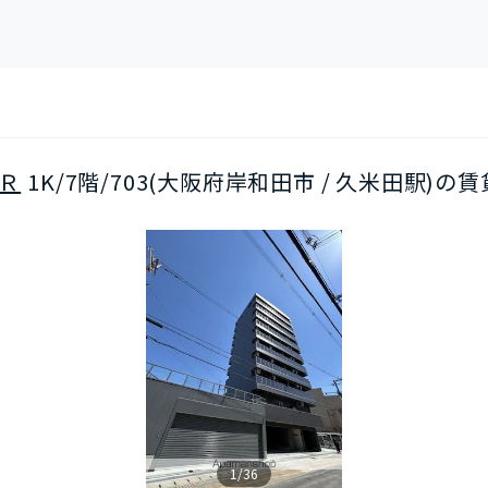
Ｒ
1K/7階/703(大阪府岸和田市 / 久米田駅)の賃
1/36