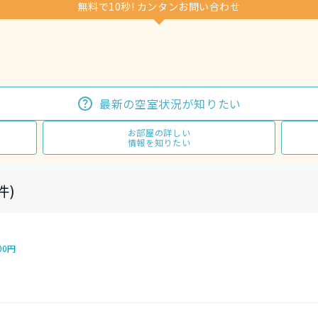
無料で10秒! カンタンお問い合わせ
最新の空室状況が知りたい
お部屋の詳しい
情報を知りたい
件)
00円