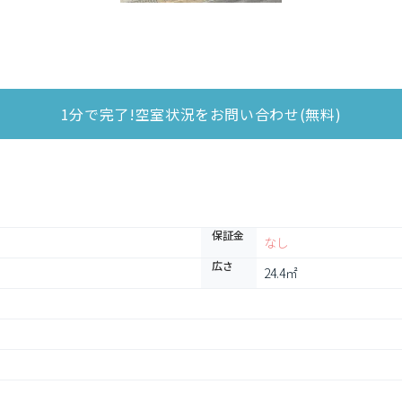
1分で完了!空室状況をお問い合わせ(無料)
保証金
なし
広さ
24.4㎡