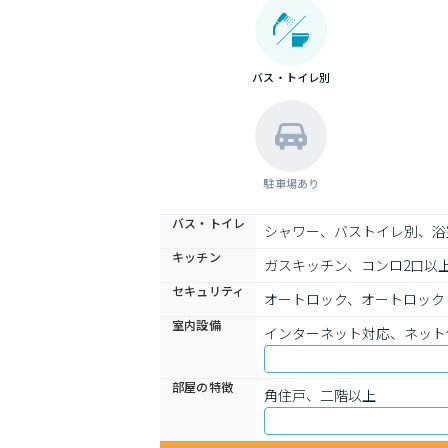
バス・トイレ別
駐車場あり
バス・トイレ
シャワー、バストイレ別、浴
キッチン
ガスキッチン、コンロ2口以
セキュリティ
オートロック、オートロック
室内設備
インターネット対応、ネット
部屋の特徴
角住戸、二階以上