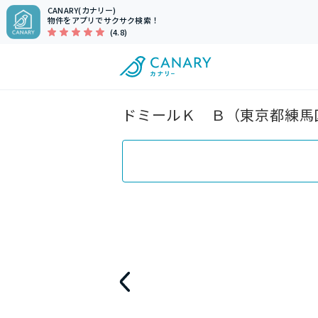
CANARY(カナリー)
物件をアプリでサクサク検索！
(4.8)
ドミールＫ Ｂ（東京都練馬区