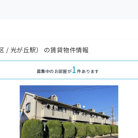
 / 光が丘駅） の賃貸物件情報
1
募集中のお部屋が
件あります