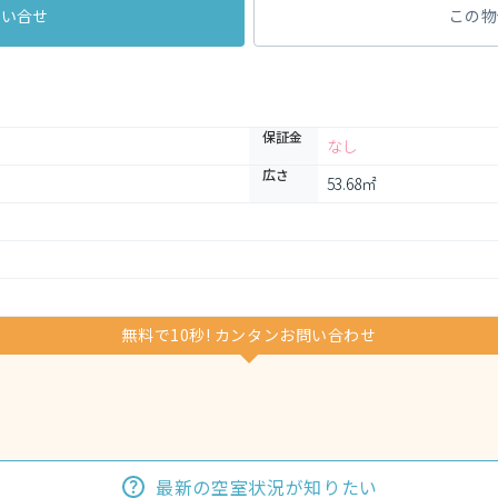
問い合せ
この物
保証金
なし
広さ
53.68㎡
無料で10秒! カンタンお問い合わせ
最新の空室状況が知りたい