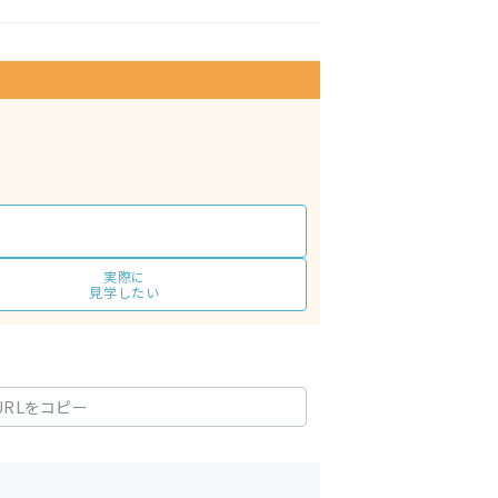
実際に
見学したい
URLをコピー