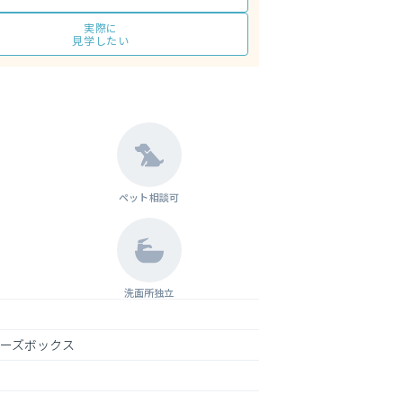
実際に
見学したい
ペット相談可
洗面所独立
ューズボックス