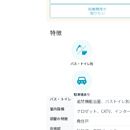
初期費用が
知りたい
特徴
バス・トイレ別
駐車場あり
バス・トイレ
追焚機能浴室、バストイレ別
室内設備
クロゼット、CATV、イン
部屋の特徴
角住戸
共用部