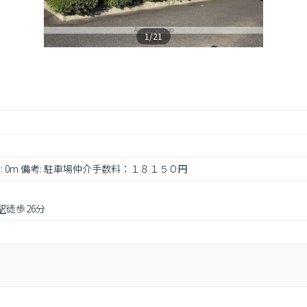
1/21
距離: 0m 備考: 駐車場仲介手数料：１８１５０円
駅
徒歩26分