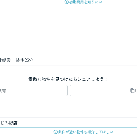
初期費用を知りたい
北朝霞」 徒歩26分
素敵な物件を見つけたらシェアしよう！
共有
ふじみ野店
条件が近い物件も紹介してほしい