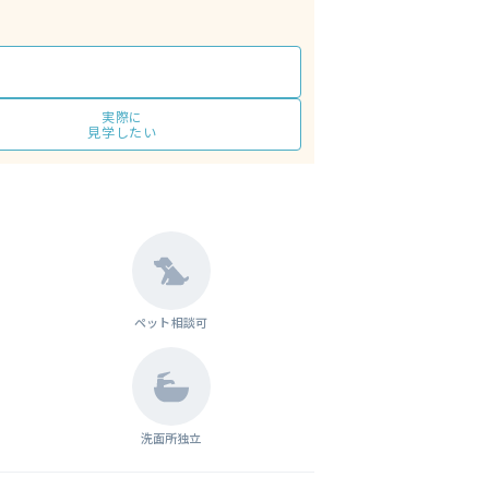
実際に
見学したい
ペット相談可
洗面所独立