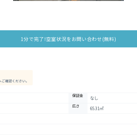
1分で完了!空室状況をお問い合わせ(無料)
へご確認ください。
保証金
なし
広さ
65.31㎡