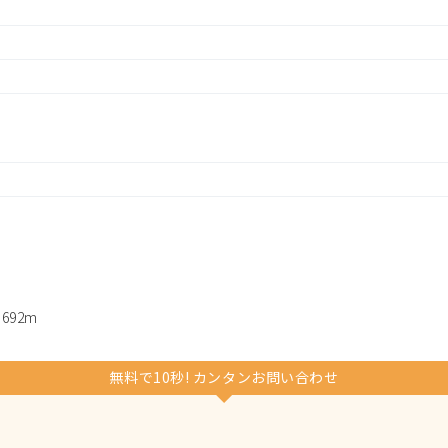
92m
無料で10秒! カンタンお問い合わせ