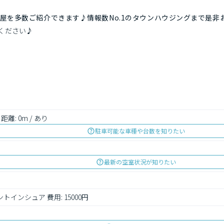
屋を多数ご紹介できます♪情報数No.1のタウンハウジングまで是非
ください♪
 距離: 0m / あり
駐車可能な車種や台数を知りたい
最新の空室状況が知りたい
トインシュア 費用: 15000円