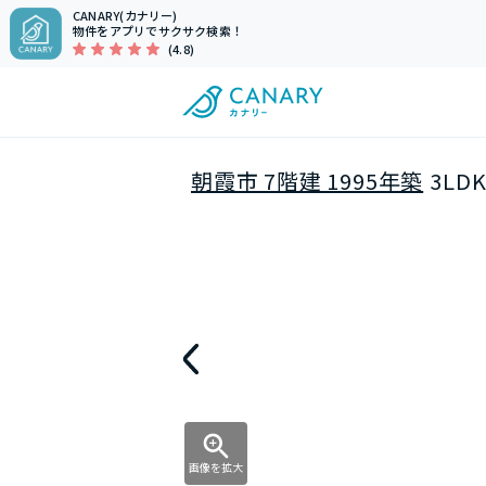
CANARY(カナリー)
物件をアプリでサクサク検索！
(4.8)
朝霞市 7階建 1995年築
3LD
画像を拡大