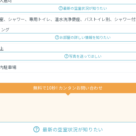
入居可
最新の空室状況が知りたい
室、シャワー、専用トイレ、温水洗浄便座、バストイレ別、シャワー付
リング
お部屋の詳しい情報を知りたい
上
写真を送ってほしい
内駐車場
無料で10秒! カンタンお問い合わせ
最新の空室状況が知りたい