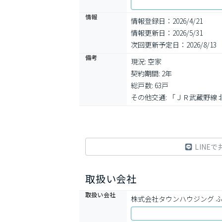
情報
情報登録日：2026/4/21
情報更新日：2026/5/31
次回更新予定日：2026/8/13
備考
現況: 空家

契約期間: 2年

総戸数: 63戸

その他交通: 「ＪＲ武蔵野線 
LINEで
取扱い会社
取扱い会社
株式会社タウンハウジング 