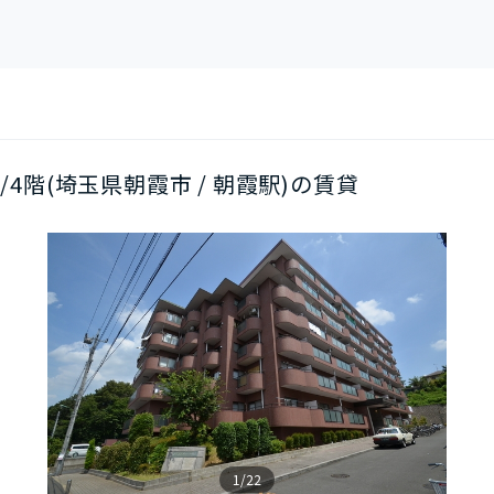
K/4階(埼玉県朝霞市 / 朝霞駅)の賃貸
1/22