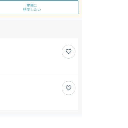
実際に
見学したい