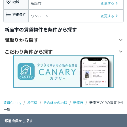
地域
新座市
変更する
詳細条件
ワンルーム
変更する
新座市の賃貸物件を条件から探す
間取りから探す
こだわり条件から探す
賃貸Canary
/
埼玉県
/
そのほかの地域
/
新座市
/
新座市の1Rの賃貸物件
一覧
都道府県から探す