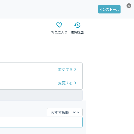
インストール
お気に入り
閲覧履歴
変更する
変更する