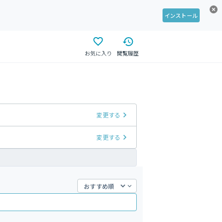
インストール
お気に入り
閲覧履歴
変更する
変更する