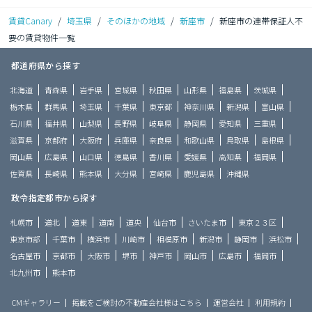
賃貸Canary
/
埼玉県
/
そのほかの地域
/
新座市
/
新座市の連帯保証人不
要の賃貸物件一覧
都道府県から探す
北海道
青森県
岩手県
宮城県
秋田県
山形県
福島県
茨城県
栃木県
群馬県
埼玉県
千葉県
東京都
神奈川県
新潟県
富山県
石川県
福井県
山梨県
長野県
岐阜県
静岡県
愛知県
三重県
滋賀県
京都府
大阪府
兵庫県
奈良県
和歌山県
鳥取県
島根県
岡山県
広島県
山口県
徳島県
香川県
愛媛県
高知県
福岡県
佐賀県
長崎県
熊本県
大分県
宮崎県
鹿児島県
沖縄県
政令指定都市から探す
札幌市
道北
道東
道南
道央
仙台市
さいたま市
東京２３区
東京市部
千葉市
横浜市
川崎市
相模原市
新潟市
静岡市
浜松市
名古屋市
京都市
大阪市
堺市
神戸市
岡山市
広島市
福岡市
北九州市
熊本市
CMギャラリー
掲載をご検討の不動産会社様はこちら
運営会社
利用規約