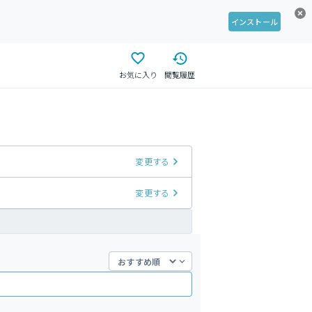
インストール
お気に入り
閲覧履歴
変更する
変更する