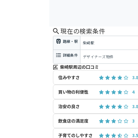
現在の検索条件
路線・駅
柴崎駅
詳細条件
デザイナーズ物件
柴崎駅周辺の口コミ
住みやすさ
3.
買い物の利便性
4
治安の良さ
3.
飲食店の満足度
3
子育てのしやすさ
3.