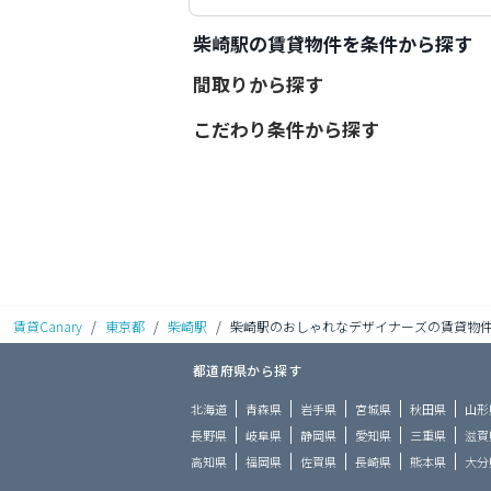
柴崎駅の賃貸物件を条件から探す
間取りから探す
こだわり条件から探す
賃貸Canary
/
東京都
/
柴崎駅
/
柴崎駅のおしゃれなデザイナーズの賃貸物
都道府県から探す
北海道
青森県
岩手県
宮城県
秋田県
山形
長野県
岐阜県
静岡県
愛知県
三重県
滋賀
高知県
福岡県
佐賀県
長崎県
熊本県
大分