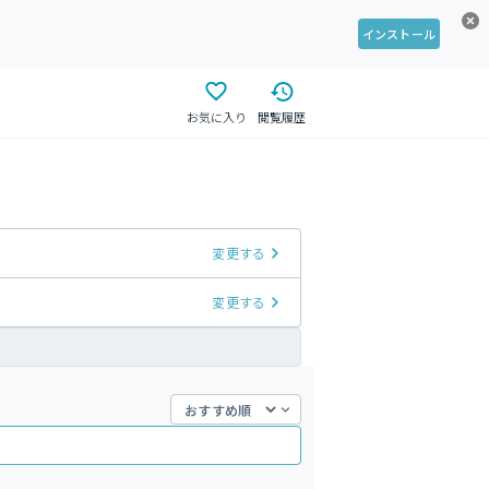
インストール
お気に入り
閲覧履歴
変更する
変更する